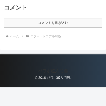
コメント
コメントを書き込む
ホーム
エラー・トラブル対応
パワポ超入門部
© 2016 パワポ超入門部.