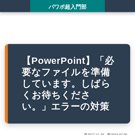
パワポ超入門部
【PowerPoint】「必
要なファイルを準備
しています。しばら
くお待ちくださ
い。」エラーの対策
2017.11.26
2024.07.06